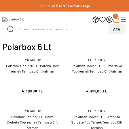
1000 TL ve Üzeri Ücretsiz Kargo
0
ARA
Polarbox 6 Lt
POLARBOX
POLARBOX
Polarbox Cooler 6 LT - Matcha Gold
Polarbox Cooler 6 LT - Lima Malva
Yemek Termosu Çift Katman
Pop Yemek Termosu Çift Katman
4.399,00 TL
4.399,00 TL
POLARBOX
POLARBOX
Polarbox Cooler 6 LT - Malva
Polarbox Cooler 6 LT - Amarillo
Sorbete Pop Yemek Termosu Çift
Sorbete Pop Yemek Termosu Çift
Katman
Katman