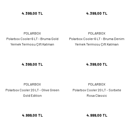
4.399,00 TL
4.399,00 TL
POLARBOX
POLARBOX
Polarbox Cooler 6 LT - Bruma Gold
Polarbox Cooler 6 LT - Bruma Denim
Yemek Termosu Çift Katman
Yemek Termosu Çift Katman
4.399,00 TL
4.399,00 TL
POLARBOX
POLARBOX
Polarbox Cooler 20 LT - Olive Green
Polarbox Cooler 20 LT - Sorbete
Gold Edition
Rosa Classic
4.999,00 TL
4.999,00 TL