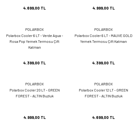
4.699,00 TL
4.999,00 TL
POLARBOX
POLARBOX
Polarbox Cooler 6 LT - Verde Agua -
Polarbox Cooler 6 LT - MAUVE GOLD
Rosa Pop Yemek Termosu Çift
Yemek Termosu Çift Katman
Katman
4.399,00 TL
4.399,00 TL
POLARBOX
POLARBOX
Polarbox Cooler 20 LT - GREEN
Polarbox Cooler 12 LT - GREEN
FOREST - ALTIN Buzluk
FOREST - ALTIN Buzluk
4.999,00 TL
4.699,00 TL