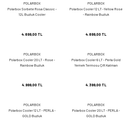
POLARBOX
POLARBOX
Polarbox Sorbete Rosa Classic -
Polarbox Cooler 12 LT -Yellow Rose
12L Buzluk Cooler
- Rainbow Buzluk
4.699,00 TL
4.699,00 TL
POLARBOX
POLARBOX
Polarbox Cooler 20 LT - Rose -
Polarbox Cooler 6 LT - Perla Gold
Rainbow Buzluk
Yemek Termosu Çift Katman
4.999,00 TL
4.399,00 TL
POLARBOX
POLARBOX
Polarbox Cooler 12 LT - PERLA -
Polarbox Cooler 20 LT - PERLA -
GOLD Buzluk
GOLD Buzluk