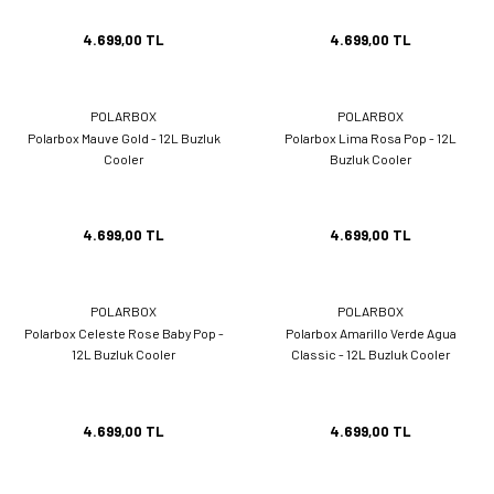
4.699,00 TL
4.699,00 TL
POLARBOX
POLARBOX
Polarbox Mauve Gold - 12L Buzluk
Polarbox Lima Rosa Pop - 12L
Cooler
Buzluk Cooler
4.699,00 TL
4.699,00 TL
POLARBOX
POLARBOX
Polarbox Celeste Rose Baby Pop -
Polarbox Amarillo Verde Agua
12L Buzluk Cooler
Classic - 12L Buzluk Cooler
4.699,00 TL
4.699,00 TL