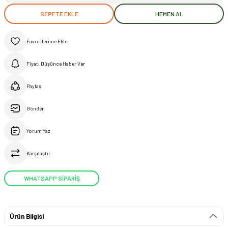
SEPETE EKLE
HEMEN AL
Fiyatı Düşünce Haber Ver
Paylaş
Gönder
Yorum Yaz
Karşılaştır
WHATSAPP SİPARİŞ
Ürün Bilgisi