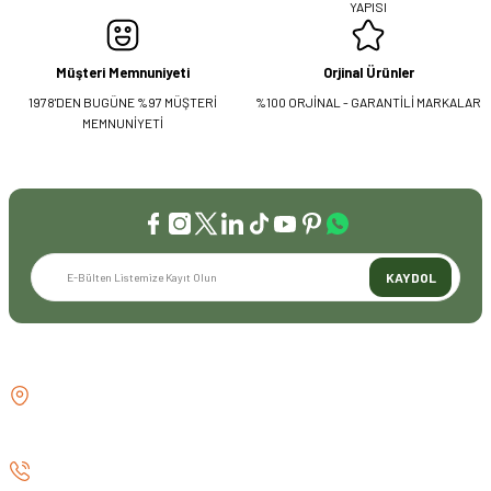
YAPISI
Müşteri Memnuniyeti
Orjinal Ürünler
1978'DEN BUGÜNE %97 MÜŞTERİ
%100 ORJİNAL - GARANTİLİ MARKALAR
MEMNUNİYETİ
KAYDOL
İLETİŞİM
GÖZTEPE MH . FAHRETTİN KERİM
GÖKAY CD NO:216B KADIKÖY
İSTANBUL TÜRKİYE
0 (530) 073 01 20