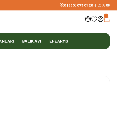
0 (530) 073 01 20
ANLARI
BALIK AVI
EFEARMS