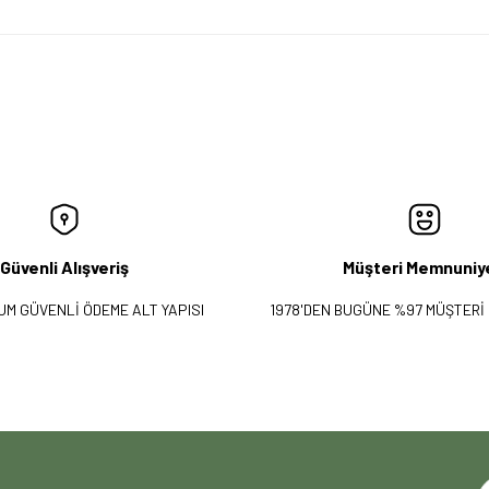
Güvenli Alışveriş
Müşteri Memnuniy
UM GÜVENLİ ÖDEME ALT YAPISI
1978'DEN BUGÜNE %97 MÜŞTERİ