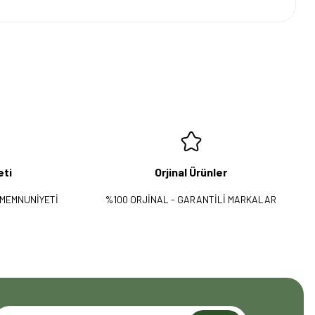
eti
Orjinal Ürünler
 MEMNUNİYETİ
%100 ORJİNAL - GARANTİLİ MARKALAR