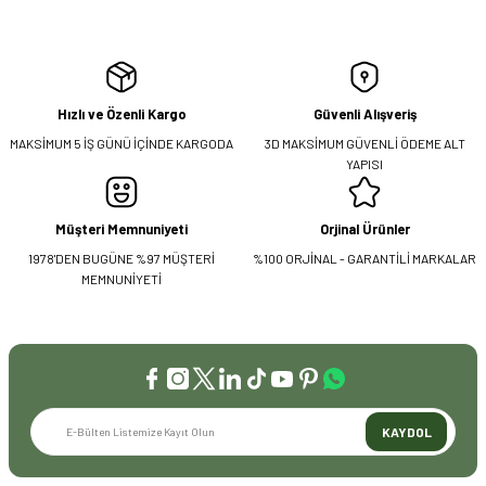
Hızlı ve Özenli Kargo
Güvenli Alışveriş
MAKSİMUM 5 İŞ GÜNÜ İÇİNDE KARGODA
3D MAKSİMUM GÜVENLİ ÖDEME ALT
YAPISI
Müşteri Memnuniyeti
Orjinal Ürünler
1978'DEN BUGÜNE %97 MÜŞTERİ
%100 ORJİNAL - GARANTİLİ MARKALAR
MEMNUNİYETİ
KAYDOL