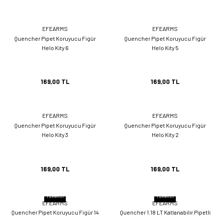
EFEARMS
EFEARMS
Quencher Pipet Koruyucu Figür
Quencher Pipet Koruyucu Figür
Helo Kity 6
Helo Kity 5
169,00 TL
169,00 TL
EFEARMS
EFEARMS
Quencher Pipet Koruyucu Figür
Quencher Pipet Koruyucu Figür
Helo Kity 3
Helo Kity 2
169,00 TL
169,00 TL
Tükendi
Tükendi
EFEARMS
EFEARMS
Quencher Pipet Koruyucu Figür 14
Quencher 1.18 LT Katlanabilir Pipetli