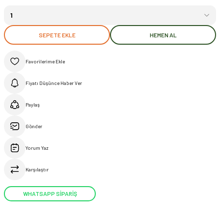
SEPETE EKLE
HEMEN AL
Fiyatı Düşünce Haber Ver
Paylaş
Gönder
Yorum Yaz
Karşılaştır
WHATSAPP SİPARİŞ