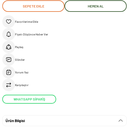
SEPETE EKLE
HEMEN AL
Fiyatı Düşünce Haber Ver
Paylaş
Gönder
Yorum Yaz
Karşılaştır
WHATSAPP SİPARİŞ
Ürün Bilgisi