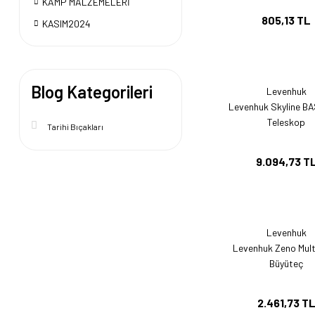
KAMP MALZEMELERİ
805,13 TL
KASIM2024
Blog Kategorileri
Levenhuk
Levenhuk Skyline B
Teleskop
Tarihi Bıçakları
9.094,73 T
Levenhuk
Levenhuk Zeno Mult
Büyüteç
2.461,73 T