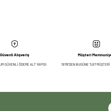
Güvenli Alışveriş
Müşteri Memnuniy
UM GÜVENLİ ÖDEME ALT YAPISI
1978'DEN BUGÜNE %97 MÜŞTERİ