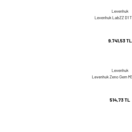
Levenhuk
Levenhuk LabZZ D1 T
9.741,53 TL
Levenhuk
Levenhuk Zeno Gem M3
514,73 TL