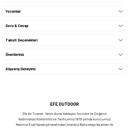
Yorumlar
Soru & Cevap
Taksit Seçenekleri
Önerileriniz
Alışveriş Deneyimi
EFE OUTDOOR
Efe Av Ticaret: Yarım Asıra Yaklaşan Tecrübe ile Doğanın
Kalbindeyiz Köklerimiz ve Tarihçemiz 1978 yılında kurucumuz
Mahmut Esat Karabıyık tarafından İstanbul Bahçekapı’da atılan ilk