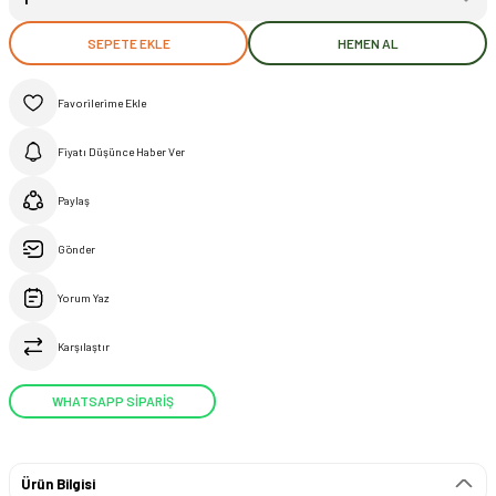
SEPETE EKLE
HEMEN AL
Fiyatı Düşünce Haber Ver
Paylaş
Gönder
Yorum Yaz
Karşılaştır
WHATSAPP SİPARİŞ
Ürün Bilgisi