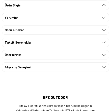
Ürün Bilgisi
Yorumlar
Soru & Cevap
Taksit Seçenekleri
Önerileriniz
Alışveriş Deneyimi
EFE OUTDOOR
Efe Av Ticaret: Yarım Asıra Yaklaşan Tecrübe ile Doğanın
Kalbindeyiz Köklerimiz ve Tarihçemiz 1978 yılında kurucumuz