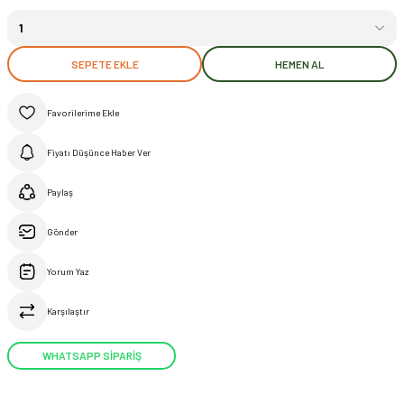
SEPETE EKLE
HEMEN AL
Fiyatı Düşünce Haber Ver
Paylaş
Gönder
Yorum Yaz
Karşılaştır
WHATSAPP SİPARİŞ