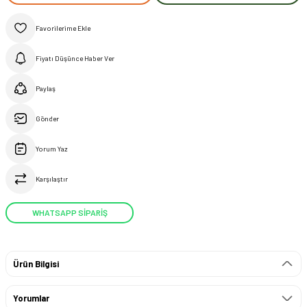
Fiyatı Düşünce Haber Ver
Paylaş
Gönder
Yorum Yaz
Karşılaştır
WHATSAPP SİPARİŞ
Ürün Bilgisi
Yorumlar