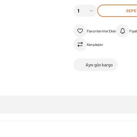
SEPE
Fiya
Karşılaştır
Aynı gün kargo