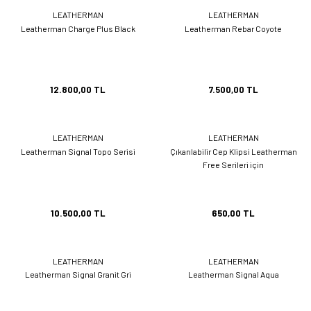
LEATHERMAN
LEATHERMAN
Leatherman Charge Plus Black
Leatherman Rebar Coyote
12.800,00 TL
7.500,00 TL
LEATHERMAN
LEATHERMAN
Leatherman Signal Topo Serisi
Çıkarılabilir Cep Klipsi Leatherman
Free Serileri için
10.500,00 TL
650,00 TL
LEATHERMAN
LEATHERMAN
Leatherman Signal Granit Gri
Leatherman Signal Aqua