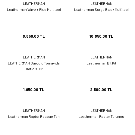
LEATHERMAN
LEATHERMAN
Leatherman Wave + Plus Multitool
Leatherman Surge Black Multitool
8.850,00 TL
10.850,00 TL
LEATHERMAN
LEATHERMAN
LEATHERMAN Burgulu Tornavida
Leatherman Bit Kit
Uzatıcısı Gri
1.950,00 TL
2.500,00 TL
LEATHERMAN
LEATHERMAN
Leatherman Raptor Rescue Tan
Leatherman Raptor Turuncu