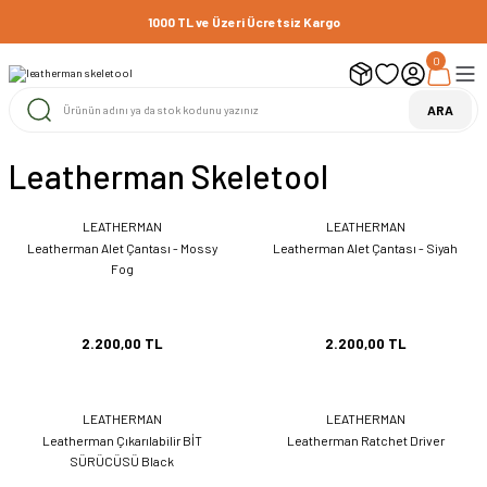
1000 TL ve Üzeri Ücretsiz Kargo
0
ARA
Leatherman Skeletool
LEATHERMAN
LEATHERMAN
Leatherman Alet Çantası - Mossy
Leatherman Alet Çantası - Siyah
Fog
2.200,00 TL
2.200,00 TL
LEATHERMAN
LEATHERMAN
Leatherman Çıkarılabilir BİT
Leatherman Ratchet Driver
SÜRÜCÜSÜ Black