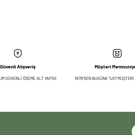
Güvenli Alışveriş
Müşteri Memnuniy
UM GÜVENLİ ÖDEME ALT YAPISI
1978'DEN BUGÜNE %97 MÜŞTERİ