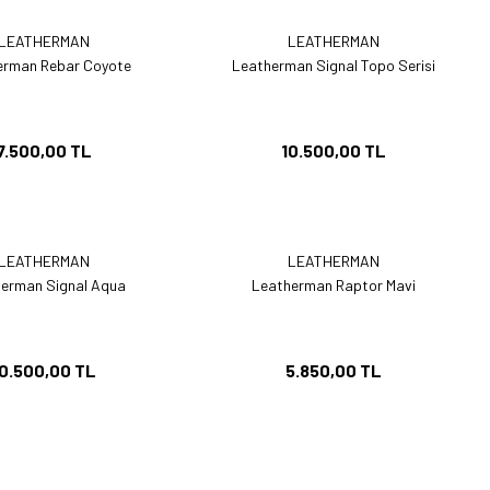
LEATHERMAN
LEATHERMAN
erman Rebar Coyote
Leatherman Signal Topo Serisi
7.500,00 TL
10.500,00 TL
LEATHERMAN
LEATHERMAN
erman Signal Aqua
Leatherman Raptor Mavi
10.500,00 TL
5.850,00 TL