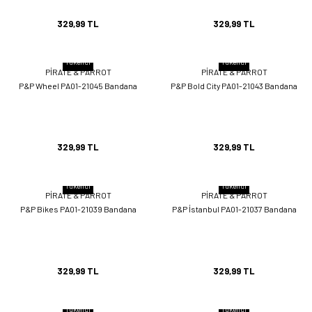
329,99 TL
329,99 TL
Tükendi
Tükendi
PİRATE & PARROT
PİRATE & PARROT
P&P Wheel PA01-21045 Bandana
P&P Bold City PA01-21043 Bandana
329,99 TL
329,99 TL
Tükendi
Tükendi
PİRATE & PARROT
PİRATE & PARROT
P&P Bikes PA01-21039 Bandana
P&P İstanbul PA01-21037 Bandana
329,99 TL
329,99 TL
Tükendi
Tükendi