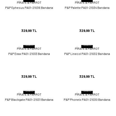
PİRATE & PARROT
PİRATE & PARROT
P&P Ephesus PA01-21036 Bandana
P&P Palette PA01-21034 Bandana
329,99 TL
329,99 TL
Tükendi
Tükendi
PİRATE & PARROT
PİRATE & PARROT
P&P Eraw PA01-21033 Bandana
P&P Linecol PA01-21032 Bandana
329,99 TL
329,99 TL
Tükendi
Tükendi
PİRATE & PARROT
PİRATE & PARROT
P&P Blackgate PA01-21031 Bandana
P&P Phoneix PA01-21030 Bandana