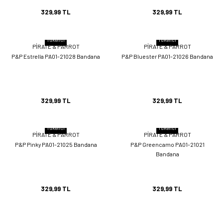
329,99 TL
329,99 TL
Tükendi
Tükendi
PİRATE & PARROT
PİRATE & PARROT
P&P Estrella PA01-21028 Bandana
P&P Bluester PA01-21026 Bandana
329,99 TL
329,99 TL
Tükendi
Tükendi
PİRATE & PARROT
PİRATE & PARROT
P&P Pinky PA01-21025 Bandana
P&P Greencamo PA01-21021
Bandana
329,99 TL
329,99 TL