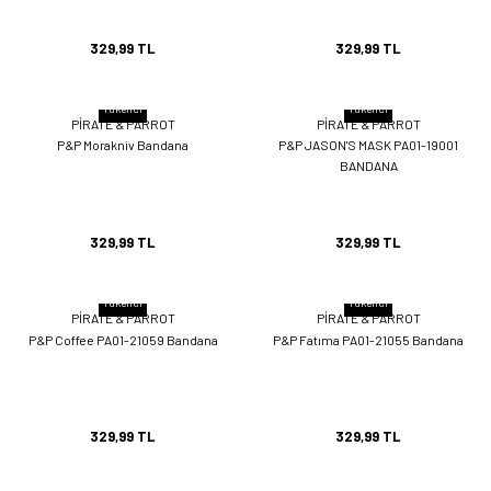
329,99 TL
329,99 TL
Tükendi
Tükendi
PİRATE & PARROT
PİRATE & PARROT
P&P Morakniv Bandana
P&P JASON'S MASK PA01-19001
BANDANA
329,99 TL
329,99 TL
Tükendi
Tükendi
PİRATE & PARROT
PİRATE & PARROT
P&P Coffee PA01-21059 Bandana
P&P Fatıma PA01-21055 Bandana
329,99 TL
329,99 TL