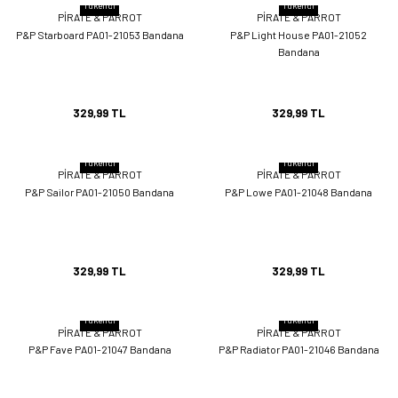
Tükendi
Tükendi
PİRATE & PARROT
PİRATE & PARROT
P&P Starboard PA01-21053 Bandana
P&P Light House PA01-21052
Bandana
329,99 TL
329,99 TL
Tükendi
Tükendi
PİRATE & PARROT
PİRATE & PARROT
P&P Sailor PA01-21050 Bandana
P&P Lowe PA01-21048 Bandana
329,99 TL
329,99 TL
Tükendi
Tükendi
PİRATE & PARROT
PİRATE & PARROT
P&P Fave PA01-21047 Bandana
P&P Radiator PA01-21046 Bandana