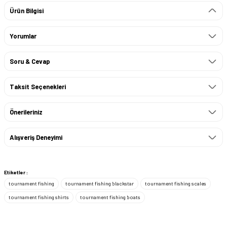
Ürün Bilgisi
Yorumlar
Soru & Cevap
Taksit Seçenekleri
Önerileriniz
Alışveriş Deneyimi
Etiketler :
tournament fishing
tournament fishing blackstar
tournament fishing scales
tournament fishing shirts
tournament fishing boats