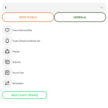
SEPETE EKLE
HEMEN AL
Fiyatı Düşünce Haber Ver
Paylaş
Gönder
Yorum Yaz
Karşılaştır
WHATSAPP SİPARİŞ