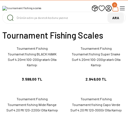
0
UYARI ! KARGOLAR 13 TEMMUZ 2026 YAPILACAK
1000 TL ve Üzeri Ücretsiz Kargo
1000 TL ve Üzeri Ücretsiz Kargo
ARA
1000 TL ve Üzeri Ücretsiz Kargo
Tournament Fishing Scales
Tournament Fishing
Tournament Fishing
Tournamet fishing BLACK HAWK
Tournamet fishing Super Snake
Surf 4.20mt 100-200gr atarlı Olta
Surf 4.20mt 100-200gr atarlı Olta
Kamışı
Kamışı
3.599,00 TL
2.949,00 TL
Tournament Fishing
Tournament Fishing
Tournament fishing Wide Range
Tournament fishing Capo Verde
Surf 4.20 Mt 120-220Gr Olta Kamışı
Surf 4.20 Mt 120-300Gr Olta Kamışı