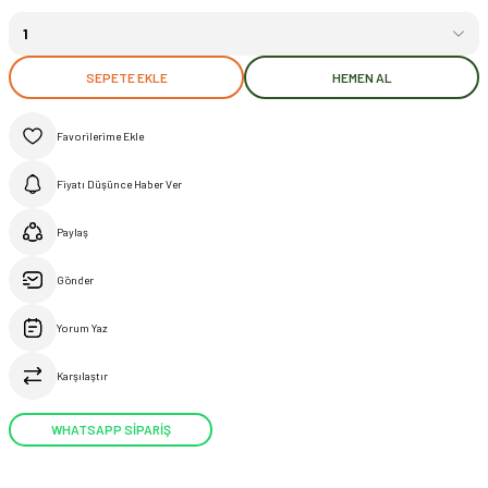
SEPETE EKLE
HEMEN AL
Fiyatı Düşünce Haber Ver
Paylaş
Gönder
Yorum Yaz
Karşılaştır
WHATSAPP SİPARİŞ