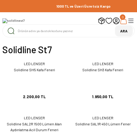
1000 TL ve Üzeri Ücretsiz Kargo
0
ARA
Solidline St7
LED LENSER
LED LENSER
Solidline SH5 Kafa Feneri
Solidline SH3 Kafa Feneri
2.200,00 TL
1.950,00 TL
LED LENSER
LED LENSER
Solidline SAL2R 1500 Lümen Alan
Solidline SAL1R 450 Lümen Fener
Aydınlatma Acil Durum Feneri