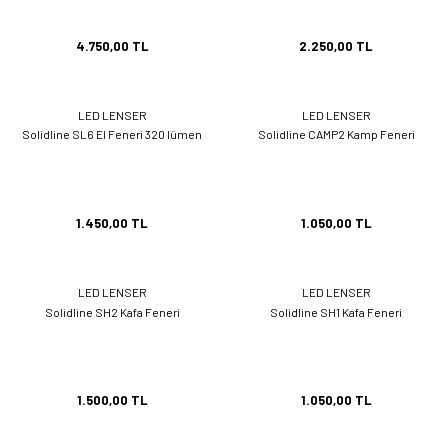
4.750,00 TL
2.250,00 TL
LED LENSER
LED LENSER
Solidline SL6 El Feneri 320 lümen
Solidline CAMP2 Kamp Feneri
1.450,00 TL
1.050,00 TL
LED LENSER
LED LENSER
Solidline SH2 Kafa Feneri
Solidline SH1 Kafa Feneri
1.500,00 TL
1.050,00 TL