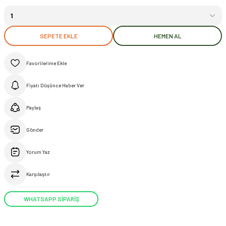
SEPETE EKLE
HEMEN AL
Fiyatı Düşünce Haber Ver
Paylaş
Gönder
Yorum Yaz
Karşılaştır
WHATSAPP SİPARİŞ