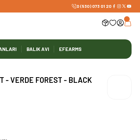
0 (530) 073 01 20
ANLARI
BALIK AVI
EFEARMS
 LT - VERDE FOREST - BLACK