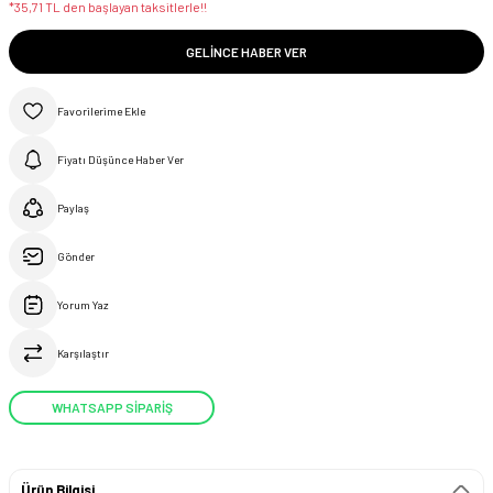
*35,71 TL den başlayan taksitlerle!!
GELINCE HABER VER
Fiyatı Düşünce Haber Ver
Paylaş
Gönder
Yorum Yaz
Karşılaştır
WHATSAPP SİPARİŞ
Ürün Bilgisi