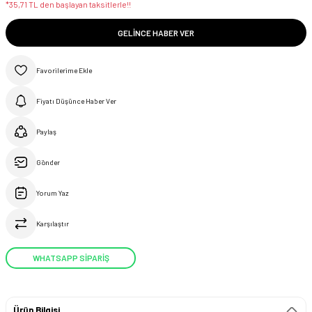
*35,71 TL den başlayan taksitlerle!!
GELINCE HABER VER
Fiyatı Düşünce Haber Ver
Paylaş
Gönder
Yorum Yaz
Karşılaştır
WHATSAPP SİPARİŞ
Ürün Bilgisi