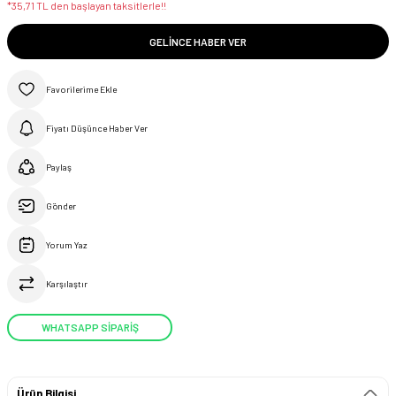
*35,71 TL den başlayan taksitlerle!!
GELINCE HABER VER
Fiyatı Düşünce Haber Ver
Paylaş
Gönder
Yorum Yaz
Karşılaştır
WHATSAPP SİPARİŞ
Ürün Bilgisi