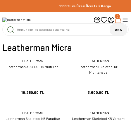
1000 TL ve Üzeri Ücretsiz Kargo
0
ARA
Leatherman Micra
LEATHERMAN
LEATHERMAN
Leatherman ARC TALOS Multi Tool
Leatherman Skeletool KB
Nightshade
18.250,00 TL
3.600,00 TL
LEATHERMAN
LEATHERMAN
Leatherman Skeletool KB Paradise
Leatherman Skeletool KB Verdant