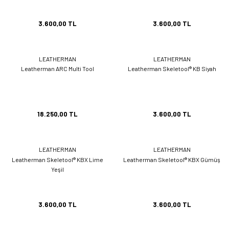
3.600,00 TL
3.600,00 TL
LEATHERMAN
LEATHERMAN
Leatherman ARC Multi Tool
Leatherman Skeletool® KB Siyah
18.250,00 TL
3.600,00 TL
LEATHERMAN
LEATHERMAN
Leatherman Skeletool® KBX Lime
Leatherman Skeletool® KBX Gümüş
Yeşil
3.600,00 TL
3.600,00 TL