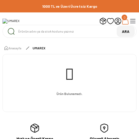
1000 TL ve Üzeri Ücretsiz Kargo
0
ARA
Anasayfa
UMAREX
Ürün Bulunamadı.
Hızlı ve Özenli Kargo
Güvenli Alışveriş