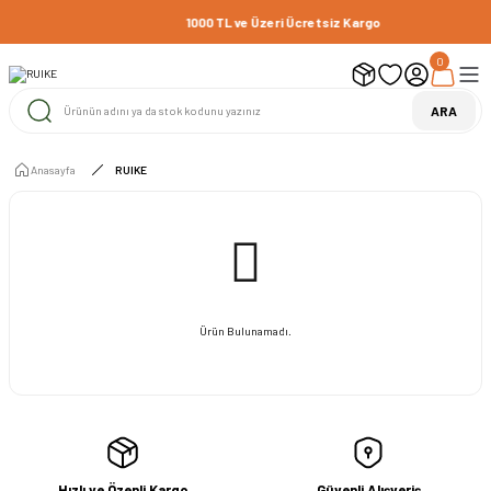
1000 TL ve Üzeri Ücretsiz Kargo
0
ARA
Anasayfa
RUIKE
Ürün Bulunamadı.
Hızlı ve Özenli Kargo
Güvenli Alışveriş