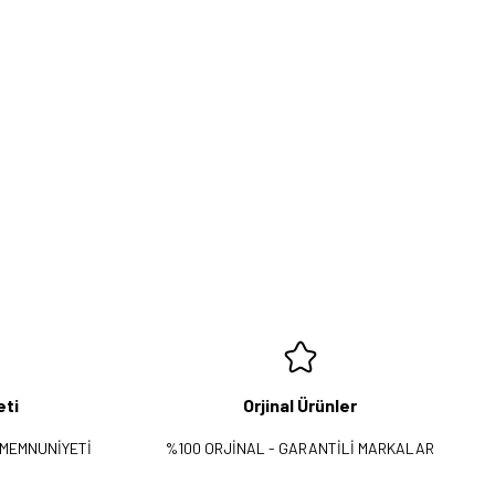
eti
Orjinal Ürünler
 MEMNUNİYETİ
%100 ORJİNAL - GARANTİLİ MARKALAR