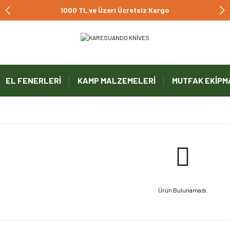
1000 TL ve Üzeri Ücretsiz Kargo
EL FENERLERİ
KAMP MALZEMELERİ
MUTFAK EKİPM
Ürün Bulunamadı.