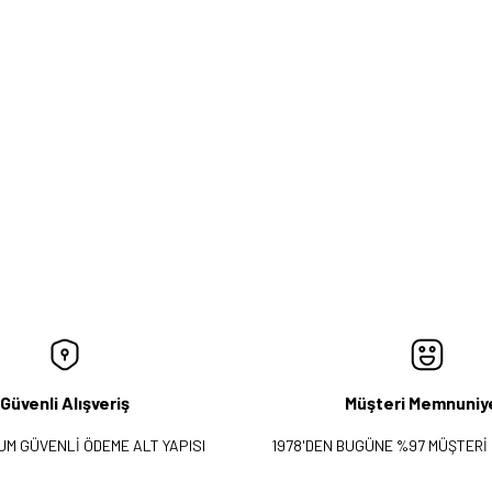
Güvenli Alışveriş
Müşteri Memnuniy
UM GÜVENLİ ÖDEME ALT YAPISI
1978'DEN BUGÜNE %97 MÜŞTERİ