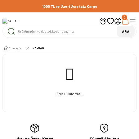
1000 TL ve Üzeri Ücretsiz Kargo
0
ARA
Anasayfa
KA-BAR
Ürün Bulunamadı.
Hızlı ve Özenli Kargo
Güvenli Alışveriş