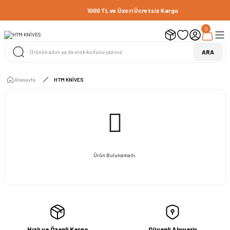
1000 TL ve Üzeri Ücretsiz Kargo
0
ARA
Anasayfa
HTM KNİVES
Ürün Bulunamadı.
Hızlı ve Özenli Kargo
Güvenli Alışveriş