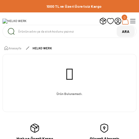
1000 TL ve Üzeri Ücretsiz Kargo
0
ARA
Anasayfa
HELKO WERK
Ürün Bulunamadı.
Hızlı ve Özenli Kargo
Güvenli Alışveriş