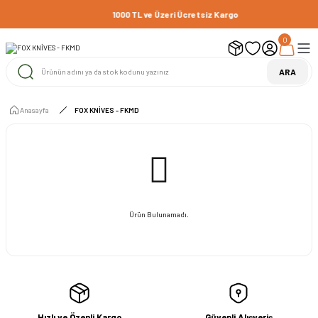
1000 TL ve Üzeri Ücretsiz Kargo
0
ARA
Anasayfa
FOX KNİVES - FKMD
Ürün Bulunamadı.
Hızlı ve Özenli Kargo
Güvenli Alışveriş