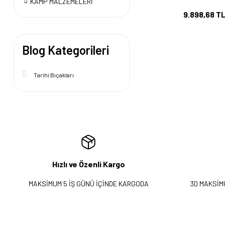
KAMP MALZEMELERİ
9.898,68 T
Blog Kategorileri
Tarihi Bıçakları
Hızlı ve Özenli Kargo
MAKSİMUM 5 İŞ GÜNÜ İÇİNDE KARGODA
3D MAKSİM