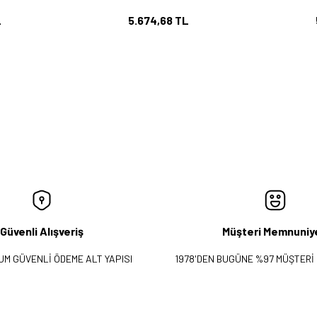
L
5.674,68 TL
Güvenli Alışveriş
Müşteri Memnuniy
UM GÜVENLİ ÖDEME ALT YAPISI
1978'DEN BUGÜNE %97 MÜŞTERİ