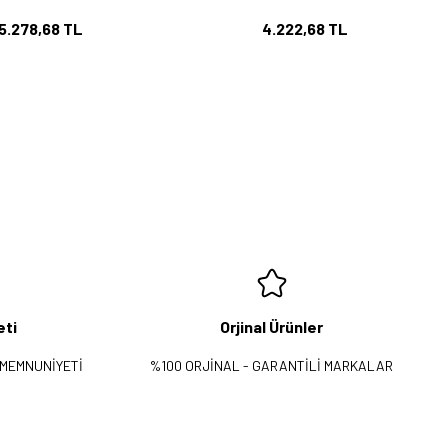
5.278,68 TL
4.222,68 TL
eti
Orjinal Ürünler
 MEMNUNİYETİ
%100 ORJİNAL - GARANTİLİ MARKALAR