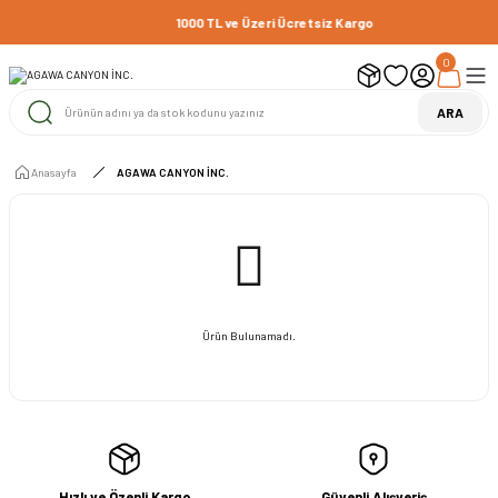
1000 TL ve Üzeri Ücretsiz Kargo
0
ARA
Anasayfa
AGAWA CANYON İNC.
Ürün Bulunamadı.
Hızlı ve Özenli Kargo
Güvenli Alışveriş