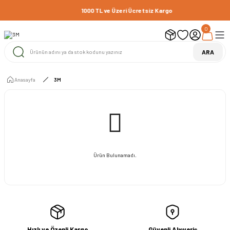
1000 TL ve Üzeri Ücretsiz Kargo
0
ARA
Anasayfa
3M
Ürün Bulunamadı.
Hızlı ve Özenli Kargo
Güvenli Alışveriş