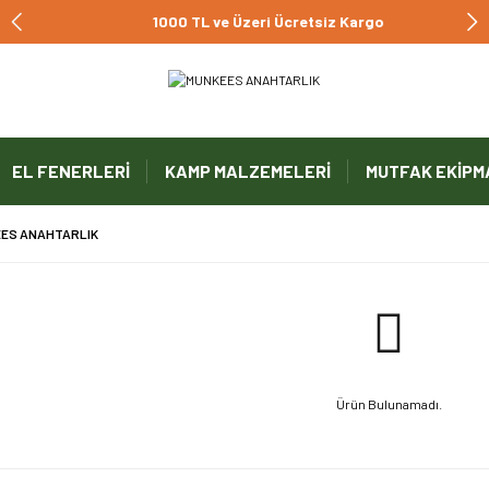
1000 TL ve Üzeri Ücretsiz Kargo
EL FENERLERİ
KAMP MALZEMELERİ
MUTFAK EKİPM
ES ANAHTARLIK
Ürün Bulunamadı.