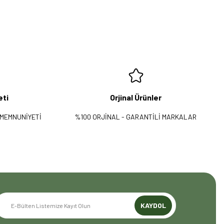
eti
Orjinal Ürünler
 MEMNUNİYETİ
%100 ORJİNAL - GARANTİLİ MARKALAR
KAYDOL