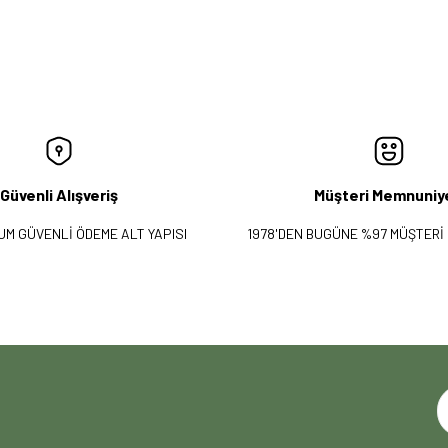
Güvenli Alışveriş
Müşteri Memnuniy
UM GÜVENLİ ÖDEME ALT YAPISI
1978'DEN BUGÜNE %97 MÜŞTERİ