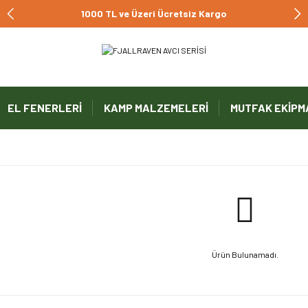
1000 TL ve Üzeri Ücretsiz Kargo
EL FENERLERİ
KAMP MALZEMELERİ
MUTFAK EKİPM
Ürün Bulunamadı.