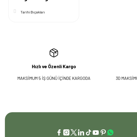
Tarihi Bıçakları
Hızlı ve Özenli Kargo
MAKSİMUM 5 İŞ GÜNÜ İÇİNDE KARGODA
3D MAKSİM