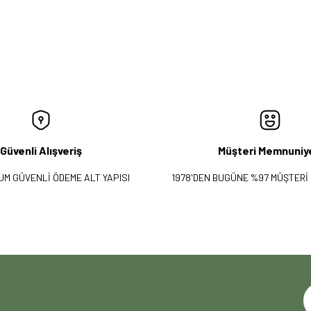
Güvenli Alışveriş
Müşteri Memnuniy
UM GÜVENLİ ÖDEME ALT YAPISI
1978'DEN BUGÜNE %97 MÜŞTERİ