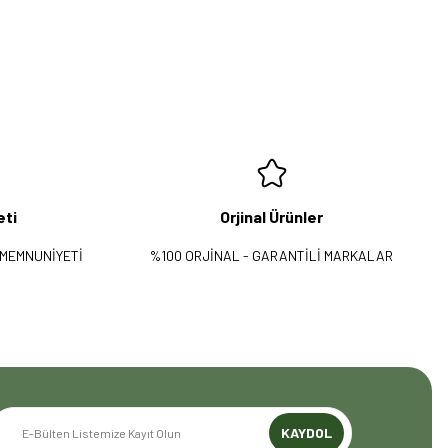
eti
Orjinal Ürünler
 MEMNUNİYETİ
%100 ORJİNAL - GARANTİLİ MARKALAR
KAYDOL