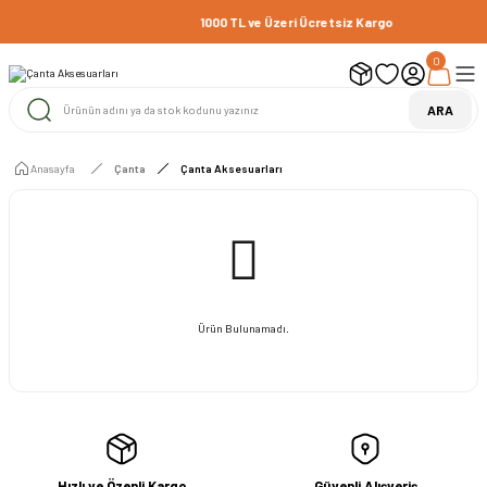
1000 TL ve Üzeri Ücretsiz Kargo
0
ARA
Anasayfa
Çanta
Çanta Aksesuarları
Ürün Bulunamadı.
Hızlı ve Özenli Kargo
Güvenli Alışveriş