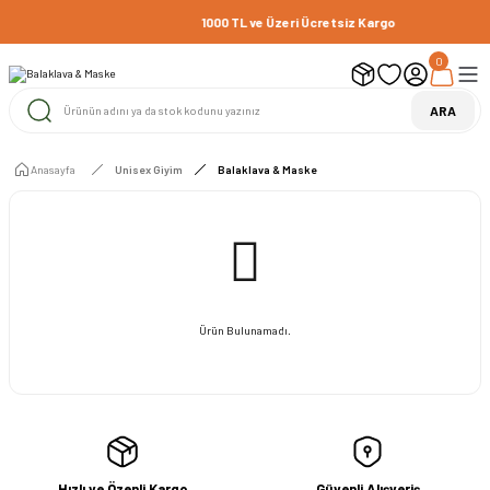
1000 TL ve Üzeri Ücretsiz Kargo
0
ARA
Anasayfa
Unisex Giyim
Balaklava & Maske
Ürün Bulunamadı.
Hızlı ve Özenli Kargo
Güvenli Alışveriş