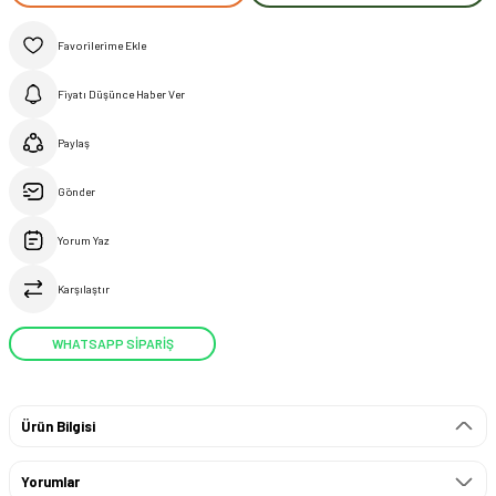
Fiyatı Düşünce Haber Ver
Paylaş
Gönder
Yorum Yaz
Karşılaştır
WHATSAPP SİPARİŞ
Ürün Bilgisi
Yorumlar