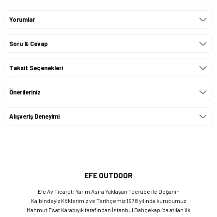
Yorumlar
Soru & Cevap
Taksit Seçenekleri
Önerileriniz
Alışveriş Deneyimi
EFE OUTDOOR
Efe Av Ticaret: Yarım Asıra Yaklaşan Tecrübe ile Doğanın
Kalbindeyiz Köklerimiz ve Tarihçemiz 1978 yılında kurucumuz
Mahmut Esat Karabıyık tarafından İstanbul Bahçekapı’da atılan ilk