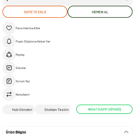
SEPETE EKLE
HEMEN AL
Fiyatı Düşünce Haber Ver
Paylaş
Gönder
Yorum Yaz
Karşılaştır
WHATSAPP SİPARİŞ
Hızlı Gönderi
Stoktan Teslim
Ürün Bilgisi