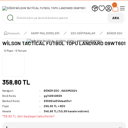
UYARI ! KARGOLAR 13 TEMMUZ 2026 YAPILACAK
1000 TL ve Üzeri Ücretsiz Kargo
1000 TL ve Üzeri Ücretsiz Kargo
ARA
1000 TL ve Üzeri Ücretsiz Kargo
Anasayfa
KAMP MALZEMELERİ
EDC EKİPMANLAR
BÖKER EDC
WİLSON TACTİCAL FUTBOL TOPU LANDYARD 09WT601
0 Puan - 0 Yorum
358,80 TL
Kategori
BÖKER EDC
,
KASIM2024
Stok Kodu
gg140649609
Barkod Kodu
936964d341daa03c1
Fiyat
299,00 TL + KDV
Havale
340,86 TL (%5,00 havale indirimi)
*38,83 TL den başlayan taksitlerle!!