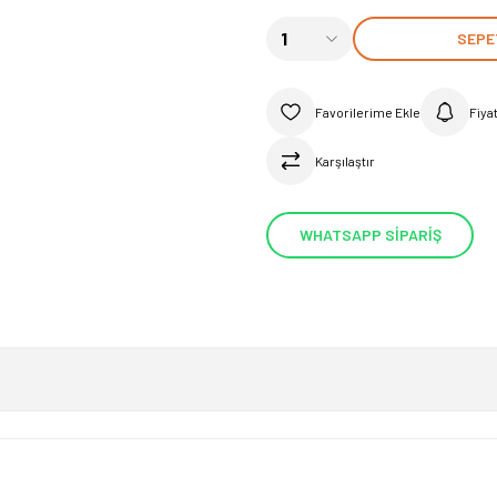
SEPE
Fiya
Karşılaştır
WHATSAPP SİPARİŞ