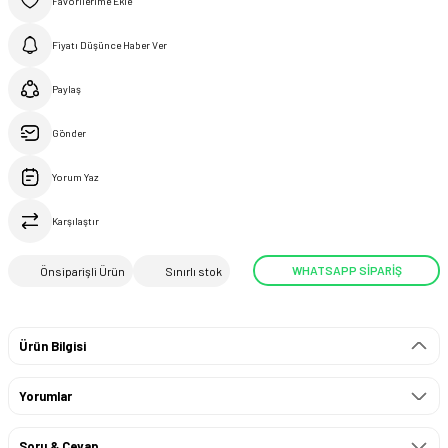
Fiyatı Düşünce Haber Ver
Paylaş
Gönder
Yorum Yaz
Karşılaştır
WHATSAPP SİPARİŞ
Önsiparişli Ürün
Sınırlı stok
Ürün Bilgisi
Yorumlar
Soru & Cevap