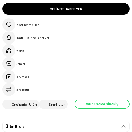
GELINCE HABER VER
Fiyatı Düşünce Haber Ver
Paylaş
Gönder
Yorum Yaz
Karşılaştır
WHATSAPP SİPARİŞ
Önsiparişli Ürün
Sınırlı stok
Ürün Bilgisi