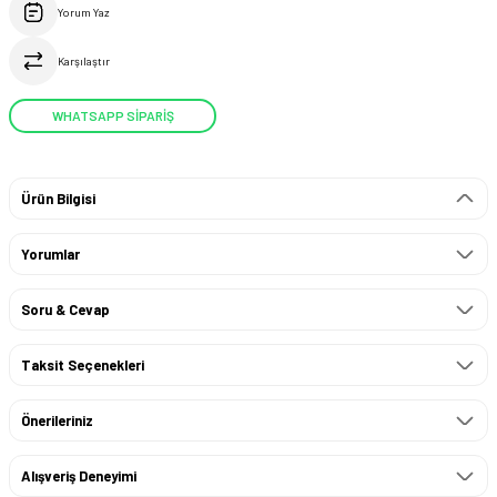
Yorum Yaz
Karşılaştır
WHATSAPP SİPARİŞ
Ürün Bilgisi
Yorumlar
Soru & Cevap
Taksit Seçenekleri
Önerileriniz
Alışveriş Deneyimi