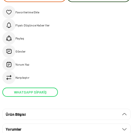
Fiyatı Düşünce Haber Ver
Paylaş
Gönder
Yorum Yaz
Karşılaştır
WHATSAPP SİPARİŞ
Ürün Bilgisi
Yorumlar