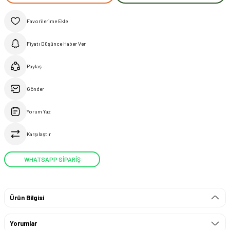
Fiyatı Düşünce Haber Ver
Paylaş
Gönder
Yorum Yaz
Karşılaştır
WHATSAPP SİPARİŞ
Ürün Bilgisi
Yorumlar