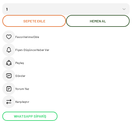
SEPETE EKLE
HEMEN AL
Fiyatı Düşünce Haber Ver
Paylaş
Gönder
Yorum Yaz
Karşılaştır
WHATSAPP SİPARİŞ