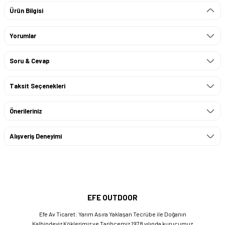
Ürün Bilgisi
Yorumlar
Soru & Cevap
Taksit Seçenekleri
Önerileriniz
Alışveriş Deneyimi
EFE OUTDOOR
Efe Av Ticaret: Yarım Asıra Yaklaşan Tecrübe ile Doğanın
Kalbindeyiz Köklerimiz ve Tarihçemiz 1978 yılında kurucumuz