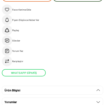
Fiyatı Düşünce Haber Ver
Paylaş
Gönder
Yorum Yaz
Karşılaştır
WHATSAPP SİPARİŞ
Ürün Bilgisi
Yorumlar