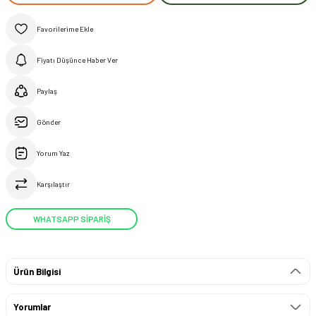
Fiyatı Düşünce Haber Ver
Paylaş
Gönder
Yorum Yaz
Karşılaştır
WHATSAPP SİPARİŞ
Ürün Bilgisi
Yorumlar